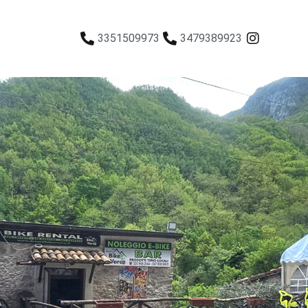
3351509973
3479389923