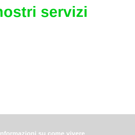
nostri servizi
 informazioni su come vivere