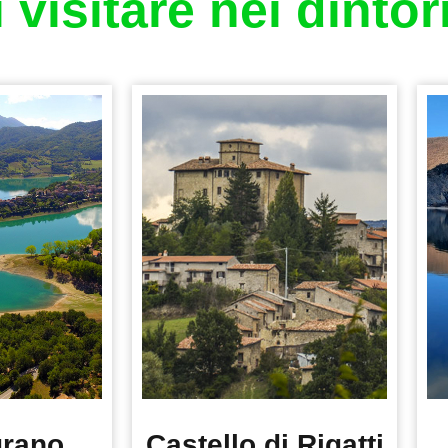
visitare nei dintor
urano
Castello di Rigatti