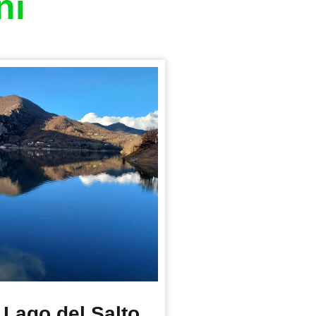
ni
Lago del Salto